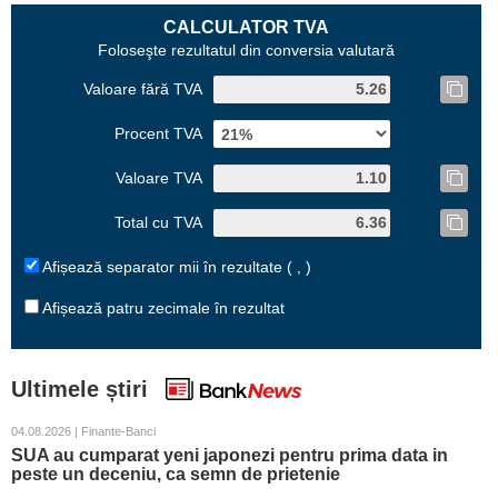
CALCULATOR TVA
Foloseşte rezultatul din conversia valutară
Valoare fără TVA
Procent TVA
Valoare TVA
Total cu TVA
Afișează separator mii în rezultate ( , )
Afișează patru zecimale în rezultat
Ultimele știri
04.08.2026 | Finante-Banci
SUA au cumparat yeni japonezi pentru prima data in
peste un deceniu, ca semn de prietenie