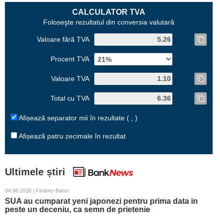
CALCULATOR TVA
Foloseşte rezultatul din conversia valutară
Valoare fără TVA
Procent TVA
Valoare TVA
Total cu TVA
Afișează separator mii în rezultate ( , )
Afișează patru zecimale în rezultat
Ultimele știri
04.08.2026 | Finante-Banci
SUA au cumparat yeni japonezi pentru prima data in
peste un deceniu, ca semn de prietenie