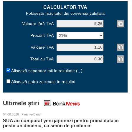
CALCULATOR TVA
Foloseşte rezultatul din conversia valutară
Valoare fără TVA
Procent TVA
Valoare TVA
Total cu TVA
Afișează separator mii în rezultate ( , )
Afișează patru zecimale în rezultat
Ultimele știri
04.08.2026 | Finante-Banci
SUA au cumparat yeni japonezi pentru prima data in
peste un deceniu, ca semn de prietenie