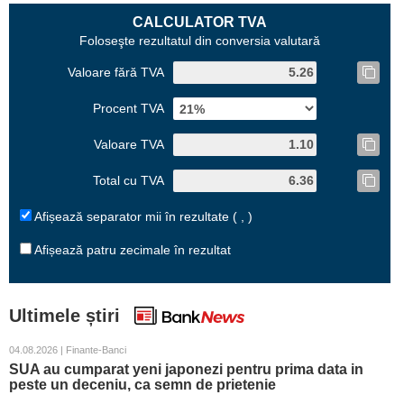
CALCULATOR TVA
Foloseşte rezultatul din conversia valutară
Valoare fără TVA
Procent TVA
Valoare TVA
Total cu TVA
Afișează separator mii în rezultate ( , )
Afișează patru zecimale în rezultat
Ultimele știri
04.08.2026 | Finante-Banci
SUA au cumparat yeni japonezi pentru prima data in
peste un deceniu, ca semn de prietenie