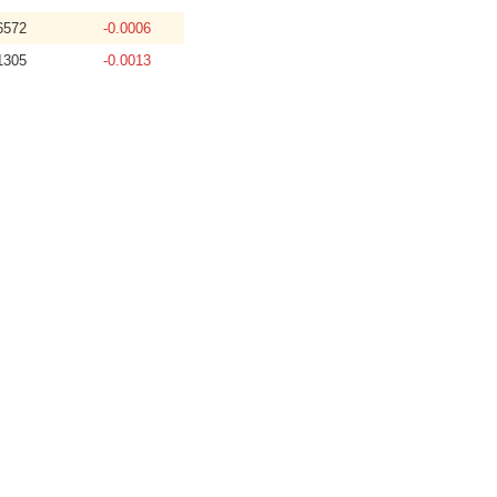
6572
-0.0006
1305
-0.0013