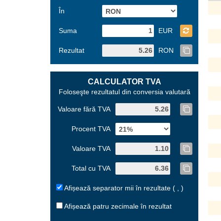
În
Suma
EUR
Rezultat
RON
CALCULATOR TVA
Foloseşte rezultatul din conversia valutară
Valoare fără TVA
Procent TVA
Valoare TVA
Total cu TVA
Afișează separator mii în rezultate ( , )
Afișează patru zecimale în rezultat