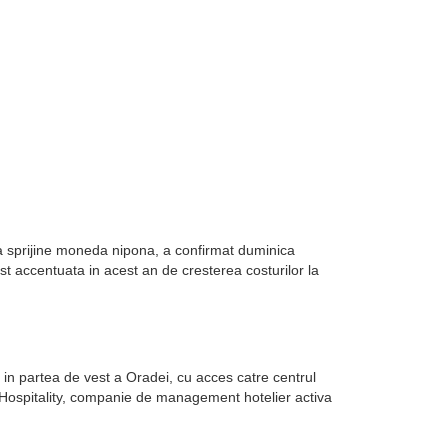
sa sprijine moneda nipona, a confirmat duminica
st accentuata in acest an de cresterea costurilor la
in partea de vest a Oradei, cu acces catre centrul
k Hospitality, companie de management hotelier activa