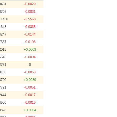
9431
-0.0029
3708
-0.0031
.1450
-2.5568
1348
-0.0365
4247
-0.0144
7587
-0.0198
2013
+0.0003
6645
-0.0004
2781
0
9135
-0.0063
3700
+0.0039
7721
-0.0051
2444
-0.0017
4930
-0.0019
0828
+0.0004