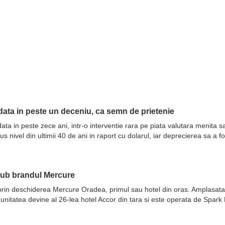
ata in peste un deceniu, ca semn de prietenie
ata in peste zece ani, intr-o interventie rara pe piata valutara menita 
nivel din ultimii 40 de ani in raport cu dolarul, iar deprecierea sa a fo
sub brandul Mercure
prin deschiderea Mercure Oradea, primul sau hotel din oras. Amplasata 
 unitatea devine al 26-lea hotel Accor din tara si este operata de Spar