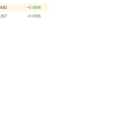
6582
+0.0004
1317
+0.0006