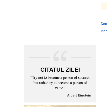
Deta
Inap
CITATUL ZILEI
“Try not to become a person of success,
but rather try to become a person of
value.”
Albert Einstein