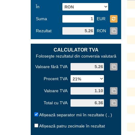
În
Suma
EUR
Rezultat
RON
CALCULATOR TVA
Foloseşte rezultatul din conversia valutară
Valoare fără TVA
Procent TVA
Valoare TVA
Total cu TVA
Afișează separator mii în rezultate ( , )
Afișează patru zecimale în rezultat