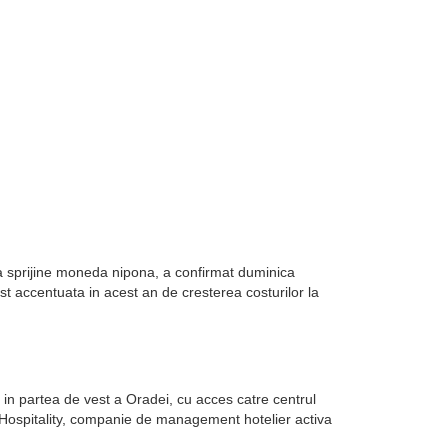
sa sprijine moneda nipona, a confirmat duminica
st accentuata in acest an de cresterea costurilor la
in partea de vest a Oradei, cu acces catre centrul
k Hospitality, companie de management hotelier activa