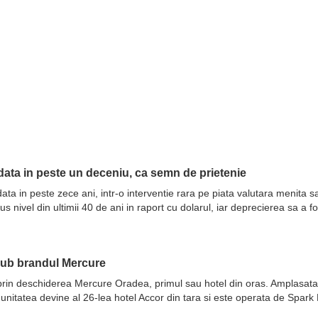
ata in peste un deceniu, ca semn de prietenie
ata in peste zece ani, intr-o interventie rara pe piata valutara menita 
nivel din ultimii 40 de ani in raport cu dolarul, iar deprecierea sa a fo
sub brandul Mercure
prin deschiderea Mercure Oradea, primul sau hotel din oras. Amplasata 
 unitatea devine al 26-lea hotel Accor din tara si este operata de Spar