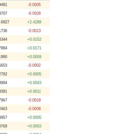
9481
-0.0005
3707
-0.0028
.6927
+2.4299
1736
-0.0013
4344
+0.0152
7884
+0.0171
1990
+0.0009
6653
-0.0002
2782
+0.0005
8994
+0.0043
3391
+0.0011
7967
-0.0019
2463
-0.0008
4957
+0.0005
0768
+0.0003