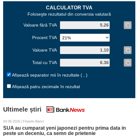
CALCULATOR TVA
Foloseşte rezultatul din conversia valutară
Valoare fără TVA
Procent TVA
Valoare TVA
Total cu TVA
Afișează separator mii în rezultate ( , )
Afișează patru zecimale în rezultat
Ultimele știri
04.08.2026 | Finante-Banci
SUA au cumparat yeni japonezi pentru prima data in
peste un deceniu, ca semn de prietenie