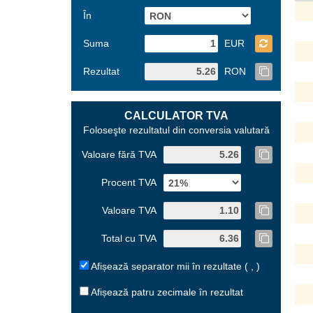
În
Suma
EUR
Rezultat
RON
CALCULATOR TVA
Foloseşte rezultatul din conversia valutară
Valoare fără TVA
Procent TVA
Valoare TVA
Total cu TVA
Afișează separator mii în rezultate ( , )
Afișează patru zecimale în rezultat