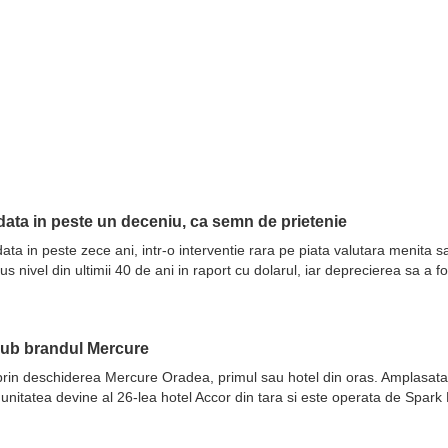
ata in peste un deceniu, ca semn de prietenie
ata in peste zece ani, intr-o interventie rara pe piata valutara menita 
nivel din ultimii 40 de ani in raport cu dolarul, iar deprecierea sa a fo
sub brandul Mercure
prin deschiderea Mercure Oradea, primul sau hotel din oras. Amplasata 
 unitatea devine al 26-lea hotel Accor din tara si este operata de Spar