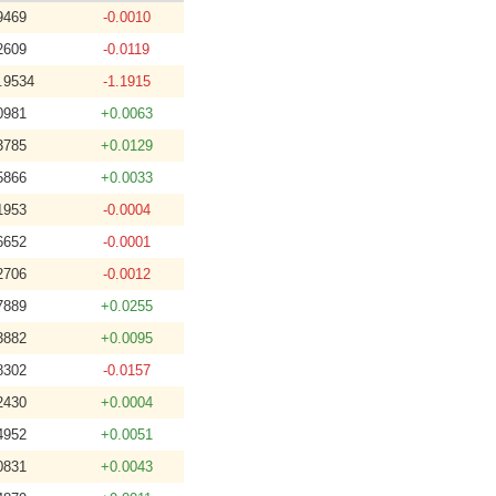
9469
-0.0010
2609
-0.0119
.9534
-1.1915
0981
+0.0063
3785
+0.0129
5866
+0.0033
1953
-0.0004
6652
-0.0001
2706
-0.0012
7889
+0.0255
3882
+0.0095
8302
-0.0157
2430
+0.0004
4952
+0.0051
0831
+0.0043