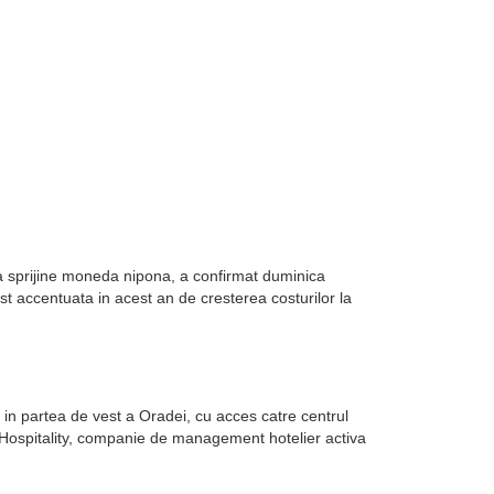
sa sprijine moneda nipona, a confirmat duminica
st accentuata in acest an de cresterea costurilor la
in partea de vest a Oradei, cu acces catre centrul
k Hospitality, companie de management hotelier activa