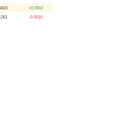
6603
+0.0002
1261
-0.0010