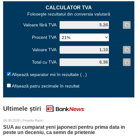
CALCULATOR TVA
Foloseşte rezultatul din conversia valutară
Valoare fără TVA
Procent TVA
Valoare TVA
Total cu TVA
Afișează separator mii în rezultate ( , )
Afișează patru zecimale în rezultat
Ultimele știri
04.08.2026 | Finante-Banci
SUA au cumparat yeni japonezi pentru prima data in
peste un deceniu, ca semn de prietenie