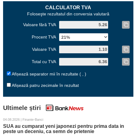
CALCULATOR TVA
Foloseşte rezultatul din conversia valutară
Valoare fără TVA
Procent TVA
Valoare TVA
Total cu TVA
Afișează separator mii în rezultate ( , )
Afișează patru zecimale în rezultat
Ultimele știri
04.08.2026 | Finante-Banci
SUA au cumparat yeni japonezi pentru prima data in
peste un deceniu, ca semn de prietenie