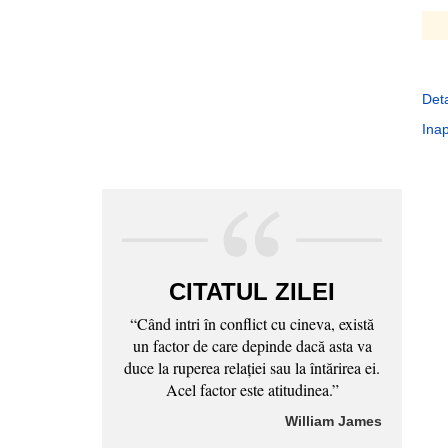
Deta
Inap
CITATUL ZILEI
“Când intri în conflict cu cineva, există
un factor de care depinde dacă asta va
duce la ruperea relaţiei sau la întărirea ei.
Acel factor este atitudinea.”
William James