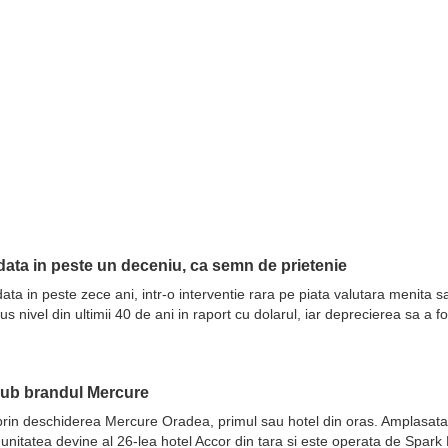
ata in peste un deceniu, ca semn de prietenie
ata in peste zece ani, intr-o interventie rara pe piata valutara menita 
nivel din ultimii 40 de ani in raport cu dolarul, iar deprecierea sa a fo
sub brandul Mercure
prin deschiderea Mercure Oradea, primul sau hotel din oras. Amplasata 
 unitatea devine al 26-lea hotel Accor din tara si este operata de Spar