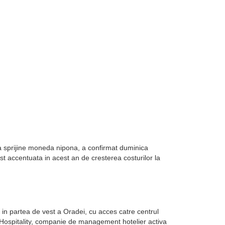
sa sprijine moneda nipona, a confirmat duminica
st accentuata in acest an de cresterea costurilor la
in partea de vest a Oradei, cu acces catre centrul
k Hospitality, companie de management hotelier activa