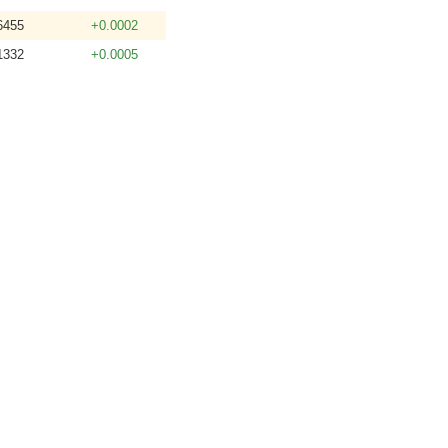
6455
+0.0002
1332
+0.0005