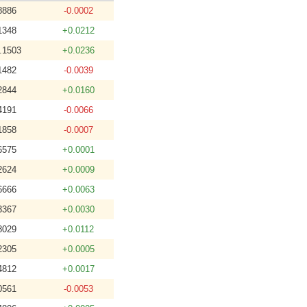
8886
-0.0002
1348
+0.0212
.1503
+0.0236
1482
-0.0039
2844
+0.0160
4191
-0.0066
1858
-0.0007
6575
+0.0001
2624
+0.0009
6666
+0.0063
3367
+0.0030
8029
+0.0112
2305
+0.0005
4812
+0.0017
0561
-0.0053