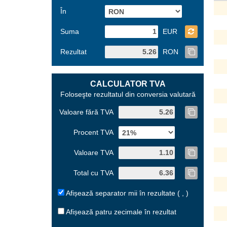
În
Suma
EUR
Rezultat
RON
CALCULATOR TVA
Foloseşte rezultatul din conversia valutară
Valoare fără TVA
Procent TVA
Valoare TVA
Total cu TVA
Afișează separator mii în rezultate ( , )
Afișează patru zecimale în rezultat