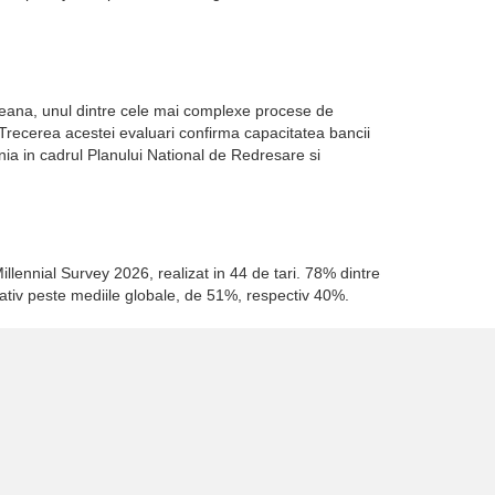
opeana, unul dintre cele mai complexe procese de
. Trecerea acestei evaluari confirma capacitatea bancii
a in cadrul Planului National de Redresare si
illennial Survey 2026, realizat in 44 de tari. 78% dintre
cativ peste mediile globale, de 51%, respectiv 40%.