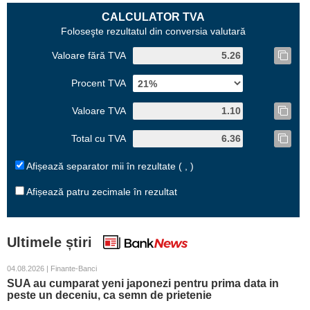
CALCULATOR TVA
Foloseşte rezultatul din conversia valutară
Valoare fără TVA
Procent TVA
Valoare TVA
Total cu TVA
Afișează separator mii în rezultate ( , )
Afișează patru zecimale în rezultat
Ultimele știri
04.08.2026 | Finante-Banci
SUA au cumparat yeni japonezi pentru prima data in
peste un deceniu, ca semn de prietenie