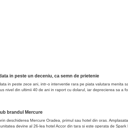
ata in peste un deceniu, ca semn de prietenie
ata in peste zece ani, intr-o interventie rara pe piata valutara menita 
nivel din ultimii 40 de ani in raport cu dolarul, iar deprecierea sa a fo
sub brandul Mercure
prin deschiderea Mercure Oradea, primul sau hotel din oras. Amplasata 
 unitatea devine al 26-lea hotel Accor din tara si este operata de Spar