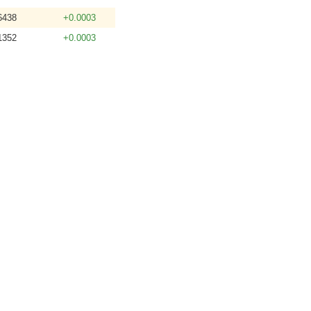
6438
+0.0003
1352
+0.0003