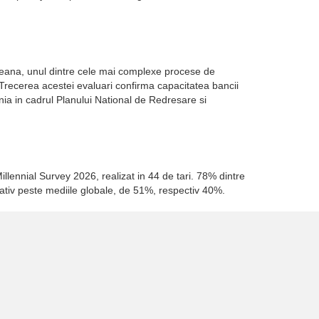
opeana, unul dintre cele mai complexe procese de
. Trecerea acestei evaluari confirma capacitatea bancii
a in cadrul Planului National de Redresare si
illennial Survey 2026, realizat in 44 de tari. 78% dintre
cativ peste mediile globale, de 51%, respectiv 40%.