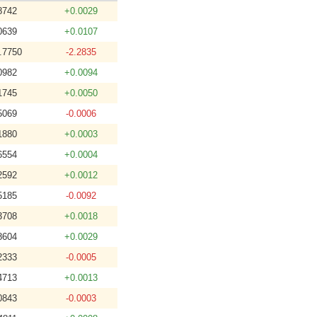
8742
+0.0029
0639
+0.0107
.7750
-2.2835
0982
+0.0094
1745
+0.0050
5069
-0.0006
1880
+0.0003
6554
+0.0004
2592
+0.0012
5185
-0.0092
3708
+0.0018
8604
+0.0029
2333
-0.0005
4713
+0.0013
0843
-0.0003