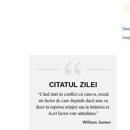
Deta
Inap
CITATUL ZILEI
“Când intri în conflict cu cineva, există
un factor de care depinde dacă asta va
duce la ruperea relaţiei sau la întărirea ei.
Acel factor este atitudinea.”
William James