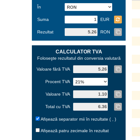
În
Suma
EUR
Rezultat
RON
CALCULATOR TVA
Foloseşte rezultatul din conversia valutară
Valoare fără TVA
Procent TVA
Valoare TVA
Total cu TVA
Afișează separator mii în rezultate ( , )
Afișează patru zecimale în rezultat