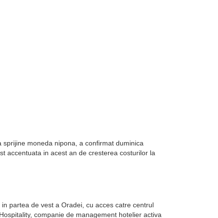
sa sprijine moneda nipona, a confirmat duminica
st accentuata in acest an de cresterea costurilor la
in partea de vest a Oradei, cu acces catre centrul
k Hospitality, companie de management hotelier activa