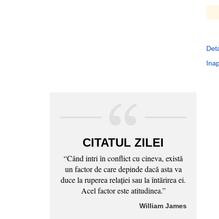
Deta
Inap
CITATUL ZILEI
“Când intri în conflict cu cineva, există
un factor de care depinde dacă asta va
duce la ruperea relaţiei sau la întărirea ei.
Acel factor este atitudinea.”
William James