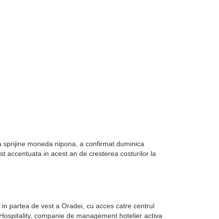
sa sprijine moneda nipona, a confirmat duminica
st accentuata in acest an de cresterea costurilor la
in partea de vest a Oradei, cu acces catre centrul
k Hospitality, companie de management hotelier activa