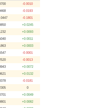
8700
-0.0010
9468
-0.0193
.0447
-0.1801
0850
+0.0245
1232
+0.0093
5040
+0.0011
1863
+0.0003
6547
-0.0001
2520
-0.0013
3943
+0.0072
3621
+0.0132
8378
-0.0181
2305
0
4701
+0.0049
0801
+0.0082