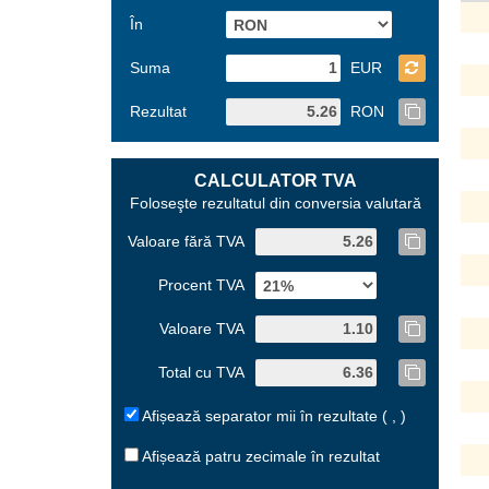
În
Suma
EUR
Rezultat
RON
CALCULATOR TVA
Foloseşte rezultatul din conversia valutară
Valoare fără TVA
Procent TVA
Valoare TVA
Total cu TVA
Afișează separator mii în rezultate ( , )
Afișează patru zecimale în rezultat