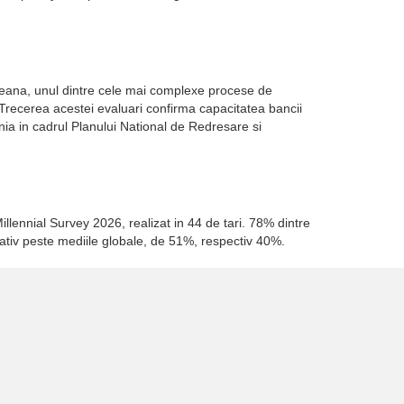
opeana, unul dintre cele mai complexe procese de
. Trecerea acestei evaluari confirma capacitatea bancii
a in cadrul Planului National de Redresare si
illennial Survey 2026, realizat in 44 de tari. 78% dintre
cativ peste mediile globale, de 51%, respectiv 40%.