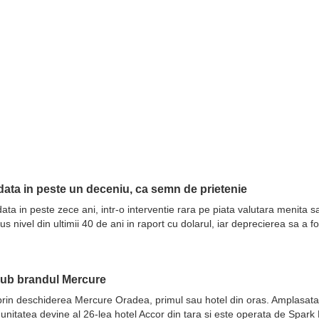
ata in peste un deceniu, ca semn de prietenie
ata in peste zece ani, intr-o interventie rara pe piata valutara menita 
nivel din ultimii 40 de ani in raport cu dolarul, iar deprecierea sa a fo
sub brandul Mercure
prin deschiderea Mercure Oradea, primul sau hotel din oras. Amplasata 
 unitatea devine al 26-lea hotel Accor din tara si este operata de Spar