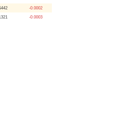
6442
-0.0002
1321
-0.0003