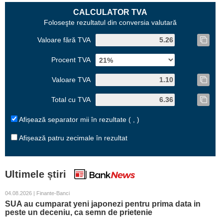
CALCULATOR TVA
Foloseşte rezultatul din conversia valutară
Valoare fără TVA
Procent TVA
Valoare TVA
Total cu TVA
Afișează separator mii în rezultate ( , )
Afișează patru zecimale în rezultat
Ultimele știri
04.08.2026 | Finante-Banci
SUA au cumparat yeni japonezi pentru prima data in
peste un deceniu, ca semn de prietenie