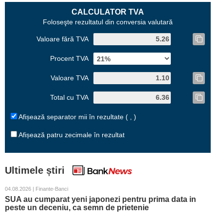
CALCULATOR TVA
Foloseşte rezultatul din conversia valutară
Valoare fără TVA
Procent TVA
Valoare TVA
Total cu TVA
Afișează separator mii în rezultate ( , )
Afișează patru zecimale în rezultat
Ultimele știri
04.08.2026 | Finante-Banci
SUA au cumparat yeni japonezi pentru prima data in
peste un deceniu, ca semn de prietenie