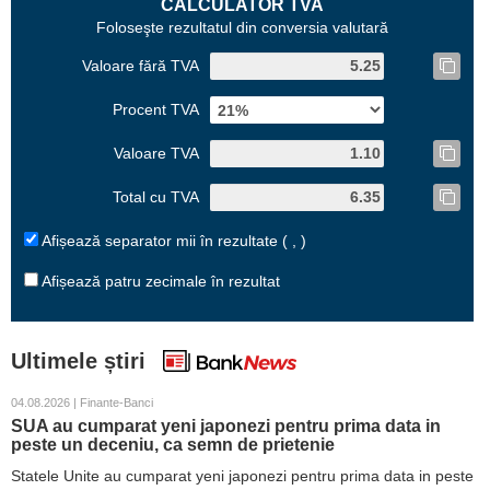
CALCULATOR TVA
Foloseşte rezultatul din conversia valutară
Valoare fără TVA
Procent TVA
Valoare TVA
Total cu TVA
Afișează separator mii în rezultate ( , )
Afișează patru zecimale în rezultat
Ultimele știri
04.08.2026 | Finante-Banci
SUA au cumparat yeni japonezi pentru prima data in
peste un deceniu, ca semn de prietenie
Statele Unite au cumparat yeni japonezi pentru prima data in peste