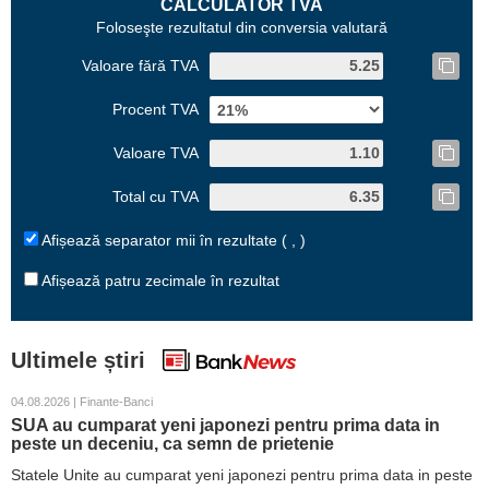
CALCULATOR TVA
Foloseşte rezultatul din conversia valutară
Valoare fără TVA
Procent TVA
Valoare TVA
Total cu TVA
Afișează separator mii în rezultate ( , )
Afișează patru zecimale în rezultat
Ultimele știri
04.08.2026 | Finante-Banci
SUA au cumparat yeni japonezi pentru prima data in
peste un deceniu, ca semn de prietenie
Statele Unite au cumparat yeni japonezi pentru prima data in peste