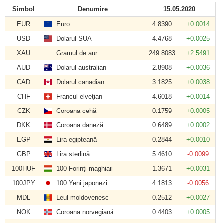
Simbol
Denumire
15.05.2020
EUR
Euro
4.8390
+0.0014
USD
Dolarul SUA
4.4768
+0.0025
XAU
Gramul de aur
249.8083
+2.5491
AUD
Dolarul australian
2.8908
+0.0036
CAD
Dolarul canadian
3.1825
+0.0038
CHF
Francul elveţian
4.6018
+0.0014
CZK
Coroana cehă
0.1759
+0.0005
DKK
Coroana daneză
0.6489
+0.0002
EGP
Lira egipteană
0.2844
+0.0010
GBP
Lira sterlină
5.4610
-0.0099
100HUF
100 Forinți maghiari
1.3671
+0.0031
100JPY
100 Yeni japonezi
4.1813
-0.0056
MDL
Leul moldovenesc
0.2512
+0.0027
NOK
Coroana norvegiană
0.4403
+0.0005