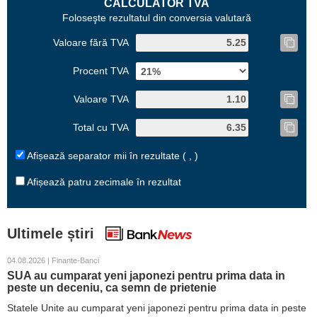
CALCULATOR TVA
Foloseşte rezultatul din conversia valutară
Valoare fără TVA
Procent TVA
Valoare TVA
Total cu TVA
Afișează separator mii în rezultate ( , )
Afișează patru zecimale în rezultat
Ultimele știri
04.08.2026 | Finante-Banci
SUA au cumparat yeni japonezi pentru prima data in
peste un deceniu, ca semn de prietenie
Statele Unite au cumparat yeni japonezi pentru prima data in peste