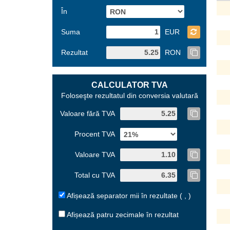
În
Suma
EUR
Rezultat
RON
CALCULATOR TVA
Foloseşte rezultatul din conversia valutară
Valoare fără TVA
Procent TVA
Valoare TVA
Total cu TVA
Afișează separator mii în rezultate ( , )
Afișează patru zecimale în rezultat