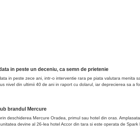
ata in peste un deceniu, ca semn de prietenie
ata in peste zece ani, intr-o interventie rara pe piata valutara menita 
nivel din ultimii 40 de ani in raport cu dolarul, iar deprecierea sa a fo
sub brandul Mercure
prin deschiderea Mercure Oradea, primul sau hotel din oras. Amplasata 
 unitatea devine al 26-lea hotel Accor din tara si este operata de Spar