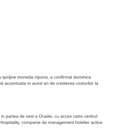
sa sprijine moneda nipona, a confirmat duminica
st accentuata in acest an de cresterea costurilor la
in partea de vest a Oradei, cu acces catre centrul
k Hospitality, companie de management hotelier activa