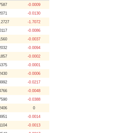
7587
-0.0009
2071
-0.0130
.2727
-1.7072
0117
-0.0086
1560
-0.0037
2032
-0.0094
1857
-0.0002
6375
-0.0001
2430
-0.0006
4992
-0.0217
4766
-0.0048
7590
-0.0388
2406
0
4951
-0.0014
1104
-0.0013