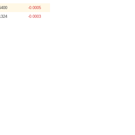
6400
-0.0005
1324
-0.0003