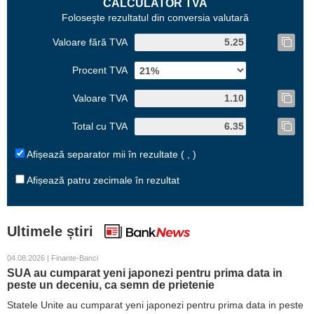
CALCULATOR TVA
Foloseşte rezultatul din conversia valutară
Valoare fără TVA
Procent TVA
Valoare TVA
Total cu TVA
Afișează separator mii în rezultate ( , )
Afișează patru zecimale în rezultat
Ultimele știri
04.08.2026 | Finante-Banci
SUA au cumparat yeni japonezi pentru prima data in
peste un deceniu, ca semn de prietenie
Statele Unite au cumparat yeni japonezi pentru prima data in peste