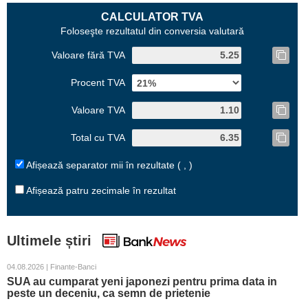
CALCULATOR TVA
Foloseşte rezultatul din conversia valutară
Valoare fără TVA
Procent TVA
Valoare TVA
Total cu TVA
Afișează separator mii în rezultate ( , )
Afișează patru zecimale în rezultat
Ultimele știri
04.08.2026 | Finante-Banci
SUA au cumparat yeni japonezi pentru prima data in
peste un deceniu, ca semn de prietenie