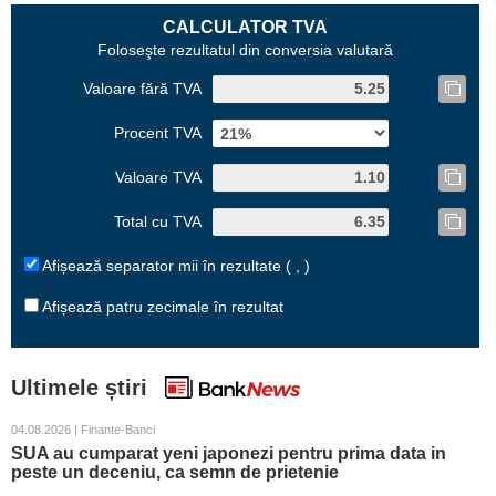
CALCULATOR TVA
Foloseşte rezultatul din conversia valutară
Valoare fără TVA
Procent TVA
Valoare TVA
Total cu TVA
Afișează separator mii în rezultate ( , )
Afișează patru zecimale în rezultat
Ultimele știri
04.08.2026 | Finante-Banci
SUA au cumparat yeni japonezi pentru prima data in
peste un deceniu, ca semn de prietenie