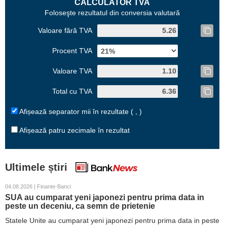
CALCULATOR TVA
Foloseşte rezultatul din conversia valutară
Valoare fără TVA
Procent TVA
Valoare TVA
Total cu TVA
Afișează separator mii în rezultate ( , )
Afișează patru zecimale în rezultat
Ultimele știri
04.08.2026 | Finante-Banci
SUA au cumparat yeni japonezi pentru prima data in
peste un deceniu, ca semn de prietenie
Statele Unite au cumparat yeni japonezi pentru prima data in peste