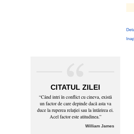
Deta
Inap
CITATUL ZILEI
“Când intri în conflict cu cineva, există
un factor de care depinde dacă asta va
duce la ruperea relaţiei sau la întărirea ei.
Acel factor este atitudinea.”
William James