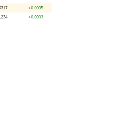
6317
+0.0005
1234
+0.0003