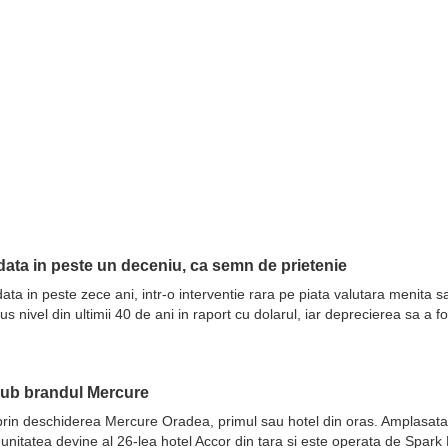
ata in peste un deceniu, ca semn de prietenie
ata in peste zece ani, intr-o interventie rara pe piata valutara menita 
nivel din ultimii 40 de ani in raport cu dolarul, iar deprecierea sa a fo
sub brandul Mercure
prin deschiderea Mercure Oradea, primul sau hotel din oras. Amplasata 
 unitatea devine al 26-lea hotel Accor din tara si este operata de Spar