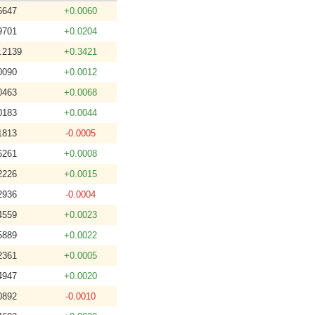
6647
+0.0060
9701
+0.0204
.2139
+0.3421
0090
+0.0012
0463
+0.0068
0183
+0.0044
1813
-0.0005
6261
+0.0008
2226
+0.0015
2936
-0.0004
4559
+0.0023
5889
+0.0022
2361
+0.0005
4947
+0.0020
0892
-0.0010