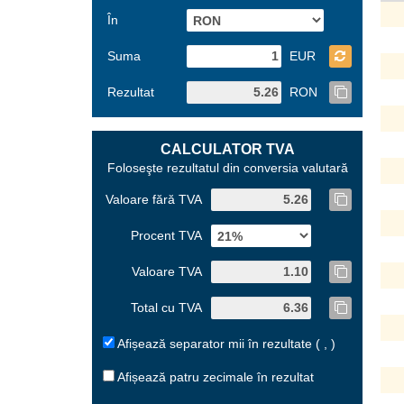
În
Suma
EUR
Rezultat
RON
CALCULATOR TVA
Foloseşte rezultatul din conversia valutară
Valoare fără TVA
Procent TVA
Valoare TVA
Total cu TVA
Afișează separator mii în rezultate ( , )
Afișează patru zecimale în rezultat