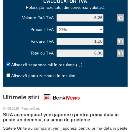
CALCULATOR TVA
Foloseşte rezultatul din conversia valutară
Valoare fără TVA
Procent TVA
Valoare TVA
Total cu TVA
Afișează separator mii în rezultate ( , )
Afișează patru zecimale în rezultat
Ultimele știri
04.08.2026 | Finante-Banci
SUA au cumparat yeni japonezi pentru prima data in
peste un deceniu, ca semn de prietenie
Statele Unite au cumparat yeni japonezi pentru prima data in peste