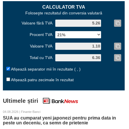
CALCULATOR TVA
Foloseşte rezultatul din conversia valutară
Valoare fără TVA
Procent TVA
Valoare TVA
Total cu TVA
Afișează separator mii în rezultate ( , )
Afișează patru zecimale în rezultat
Ultimele știri
04.08.2026 | Finante-Banci
SUA au cumparat yeni japonezi pentru prima data in
peste un deceniu, ca semn de prietenie