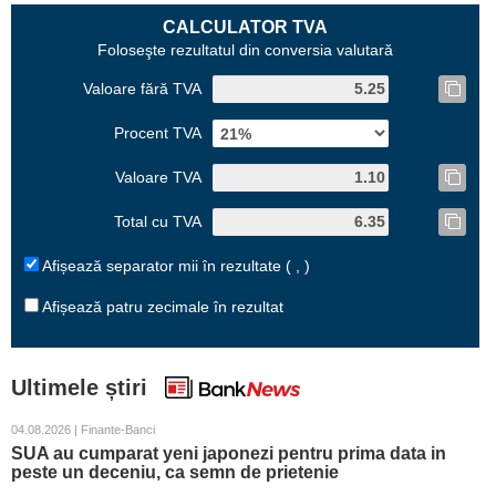
CALCULATOR TVA
Foloseşte rezultatul din conversia valutară
Valoare fără TVA
Procent TVA
Valoare TVA
Total cu TVA
Afișează separator mii în rezultate ( , )
Afișează patru zecimale în rezultat
Ultimele știri
04.08.2026 | Finante-Banci
SUA au cumparat yeni japonezi pentru prima data in
peste un deceniu, ca semn de prietenie