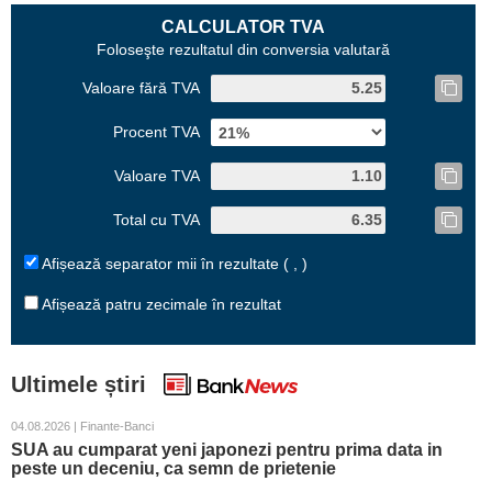
CALCULATOR TVA
Foloseşte rezultatul din conversia valutară
Valoare fără TVA
Procent TVA
Valoare TVA
Total cu TVA
Afișează separator mii în rezultate ( , )
Afișează patru zecimale în rezultat
Ultimele știri
04.08.2026 | Finante-Banci
SUA au cumparat yeni japonezi pentru prima data in
peste un deceniu, ca semn de prietenie