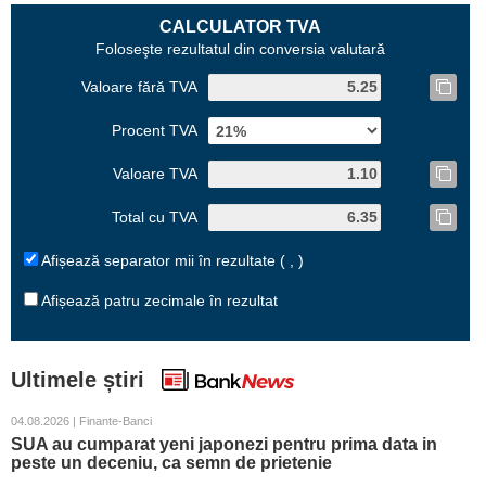
CALCULATOR TVA
Foloseşte rezultatul din conversia valutară
Valoare fără TVA
Procent TVA
Valoare TVA
Total cu TVA
Afișează separator mii în rezultate ( , )
Afișează patru zecimale în rezultat
Ultimele știri
04.08.2026 | Finante-Banci
SUA au cumparat yeni japonezi pentru prima data in
peste un deceniu, ca semn de prietenie