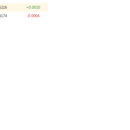
6116
+0.0010
1174
-0.0004