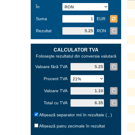
În
Suma
EUR
Rezultat
RON
CALCULATOR TVA
Foloseşte rezultatul din conversia valutară
Valoare fără TVA
Procent TVA
Valoare TVA
Total cu TVA
Afișează separator mii în rezultate ( , )
Afișează patru zecimale în rezultat