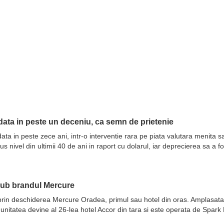
ata in peste un deceniu, ca semn de prietenie
ata in peste zece ani, intr-o interventie rara pe piata valutara menita 
nivel din ultimii 40 de ani in raport cu dolarul, iar deprecierea sa a fo
sub brandul Mercure
prin deschiderea Mercure Oradea, primul sau hotel din oras. Amplasata 
 unitatea devine al 26-lea hotel Accor din tara si este operata de Spar