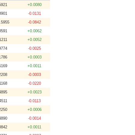
5921
+0.0080
8901
-0.0131
.5955
-0.0842
0591
+0.0062
1211
+0.0052
9774
-0.0025
1786
+0.0003
6169
+0.0011
2208
-0.0003
1168
-0.0220
4895
+0.0023
4511
-0.0113
2250
+0.0006
4890
-0.0014
0842
+0.0011