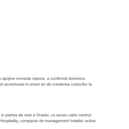
sa sprijine moneda nipona, a confirmat duminica
st accentuata in acest an de cresterea costurilor la
in partea de vest a Oradei, cu acces catre centrul
k Hospitality, companie de management hotelier activa