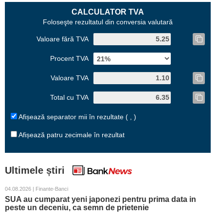
CALCULATOR TVA
Foloseşte rezultatul din conversia valutară
Valoare fără TVA
Procent TVA
Valoare TVA
Total cu TVA
Afișează separator mii în rezultate ( , )
Afișează patru zecimale în rezultat
Ultimele știri
04.08.2026 | Finante-Banci
SUA au cumparat yeni japonezi pentru prima data in
peste un deceniu, ca semn de prietenie