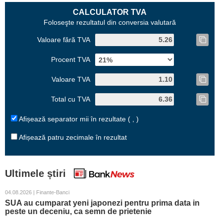
CALCULATOR TVA
Foloseşte rezultatul din conversia valutară
Valoare fără TVA
Procent TVA
Valoare TVA
Total cu TVA
Afișează separator mii în rezultate ( , )
Afișează patru zecimale în rezultat
Ultimele știri
04.08.2026 | Finante-Banci
SUA au cumparat yeni japonezi pentru prima data in
peste un deceniu, ca semn de prietenie