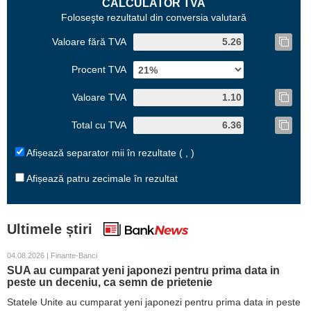
CALCULATOR TVA
Foloseşte rezultatul din conversia valutară
Valoare fără TVA
Procent TVA
Valoare TVA
Total cu TVA
Afișează separator mii în rezultate ( , )
Afișează patru zecimale în rezultat
Ultimele știri
04.08.2026 | Finante-Banci
SUA au cumparat yeni japonezi pentru prima data in
peste un deceniu, ca semn de prietenie
Statele Unite au cumparat yeni japonezi pentru prima data in peste