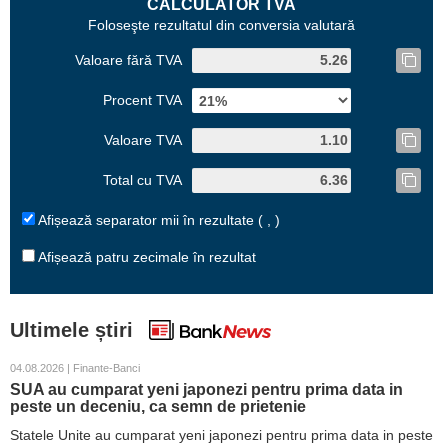
CALCULATOR TVA
Foloseşte rezultatul din conversia valutară
Valoare fără TVA
Procent TVA
Valoare TVA
Total cu TVA
Afișează separator mii în rezultate ( , )
Afișează patru zecimale în rezultat
Ultimele știri
04.08.2026 | Finante-Banci
SUA au cumparat yeni japonezi pentru prima data in
peste un deceniu, ca semn de prietenie
Statele Unite au cumparat yeni japonezi pentru prima data in peste