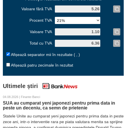
Valoare fără TVA
Procent TVA
Valoare TVA
Total cu TVA
Afișează separator mii în rezultate ( , )
Afișează patru zecimale în rezultat
Ultimele știri
04.08.2026 | Finante-Banci
SUA au cumparat yeni japonezi pentru prima data in
peste un deceniu, ca semn de prietenie
Statele Unite au cumparat yeni japonezi pentru prima data in peste
zece ani, intr-o interventie rara pe piata valutara menita sa sprijine
moneda nipona, a confirmat duminica presedintele Donald Trump.