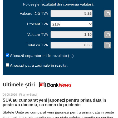
Foloseşte rezultatul din conversia valutară
Valoare fără TVA
Procent TVA
Valoare TVA
Total cu TVA
Afișează separator mii în rezultate ( , )
Afișează patru zecimale în rezultat
Ultimele știri
04.08.2026 | Finante-Banci
SUA au cumparat yeni japonezi pentru prima data in
peste un deceniu, ca semn de prietenie
Statele Unite au cumparat yeni japonezi pentru prima data in peste
zece ani, intr-o interventie rara pe piata valutara menita sa sprijine