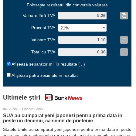
Foloseşte rezultatul din conversia valutară
Valoare fără TVA
Procent TVA
Valoare TVA
Total cu TVA
Afișează separator mii în rezultate ( , )
Afișează patru zecimale în rezultat
Ultimele știri
04.08.2026 | Finante-Banci
SUA au cumparat yeni japonezi pentru prima data in
peste un deceniu, ca semn de prietenie
Statele Unite au cumparat yeni japonezi pentru prima data in peste
zece ani, intr-o interventie rara pe piata valutara menita sa sprijine