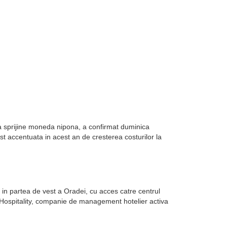
sa sprijine moneda nipona, a confirmat duminica
st accentuata in acest an de cresterea costurilor la
in partea de vest a Oradei, cu acces catre centrul
k Hospitality, companie de management hotelier activa