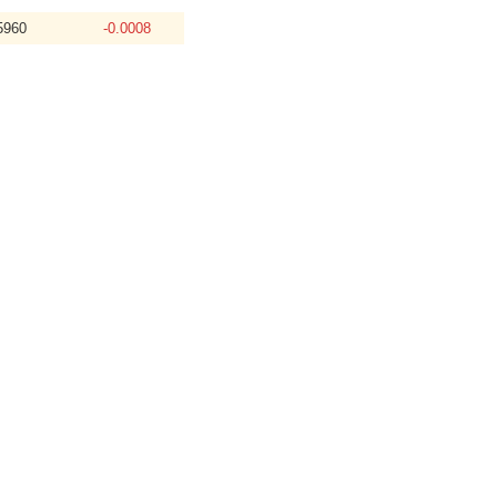
5960
-0.0008