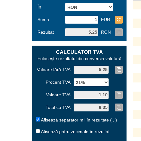
În
Suma
EUR
Rezultat
RON
CALCULATOR TVA
Foloseşte rezultatul din conversia valutară
Valoare fără TVA
Procent TVA
Valoare TVA
Total cu TVA
Afișează separator mii în rezultate ( , )
Afișează patru zecimale în rezultat