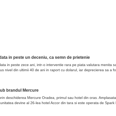
ata in peste un deceniu, ca semn de prietenie
ata in peste zece ani, intr-o interventie rara pe piata valutara menita 
nivel din ultimii 40 de ani in raport cu dolarul, iar deprecierea sa a fo
sub brandul Mercure
prin deschiderea Mercure Oradea, primul sau hotel din oras. Amplasata 
 unitatea devine al 26-lea hotel Accor din tara si este operata de Spar