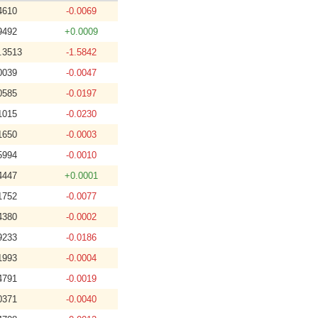
4610
-0.0069
9492
+0.0009
.3513
-1.5842
0039
-0.0047
0585
-0.0197
1015
-0.0230
1650
-0.0003
5994
-0.0010
4447
+0.0001
1752
-0.0077
4380
-0.0002
9233
-0.0186
1993
-0.0004
4791
-0.0019
0371
-0.0040