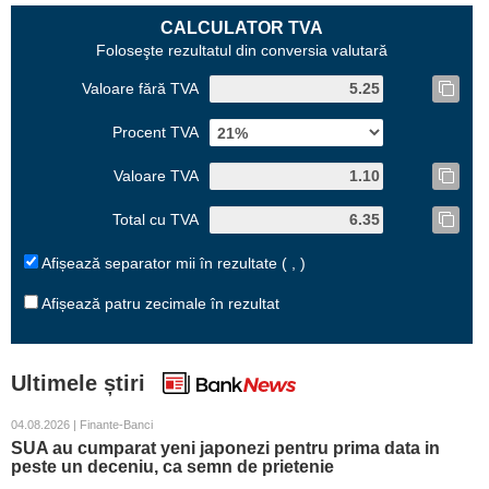
CALCULATOR TVA
Foloseşte rezultatul din conversia valutară
Valoare fără TVA
Procent TVA
Valoare TVA
Total cu TVA
Afișează separator mii în rezultate ( , )
Afișează patru zecimale în rezultat
Ultimele știri
04.08.2026 | Finante-Banci
SUA au cumparat yeni japonezi pentru prima data in
peste un deceniu, ca semn de prietenie