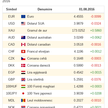
2016
Simbol
Denumire
01.08.2016
EUR
Euro
4.4555
-0.0099
USD
Dolarul SUA
3.9879
-0.0324
XAU
Gramul de aur
173.0252
+0.5860
AUD
Dolarul australian
3.0249
+0.0062
CAD
Dolarul canadian
3.0518
-0.0016
CHF
Francul elveţian
4.1196
+0.0012
CZK
Coroana cehă
0.1648
-0.0003
DKK
Coroana daneză
0.5990
-0.0013
EGP
Lira egipteană
0.4542
+0.0015
GBP
Lira sterlină
5.2591
-0.0376
100HUF
100 Forinți maghiari
1.4288
+0.0003
100JPY
100 Yeni japonezi
3.9039
+0.0208
MDL
Leul moldovenesc
0.2027
-0.0010
NOK
Coroana norvegiană
0.4721
+0.0021