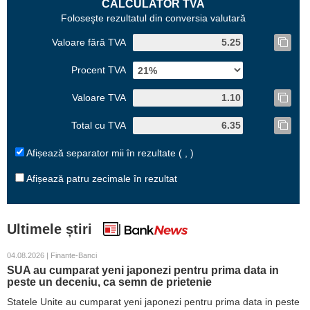
CALCULATOR TVA
Foloseşte rezultatul din conversia valutară
Valoare fără TVA
Procent TVA
Valoare TVA
Total cu TVA
Afișează separator mii în rezultate ( , )
Afișează patru zecimale în rezultat
Ultimele știri
04.08.2026 | Finante-Banci
SUA au cumparat yeni japonezi pentru prima data in
peste un deceniu, ca semn de prietenie
Statele Unite au cumparat yeni japonezi pentru prima data in peste