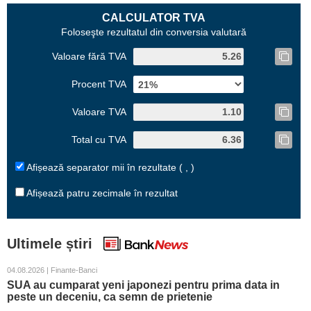
CALCULATOR TVA
Foloseşte rezultatul din conversia valutară
Valoare fără TVA
Procent TVA
Valoare TVA
Total cu TVA
Afișează separator mii în rezultate ( , )
Afișează patru zecimale în rezultat
Ultimele știri
04.08.2026 | Finante-Banci
SUA au cumparat yeni japonezi pentru prima data in
peste un deceniu, ca semn de prietenie