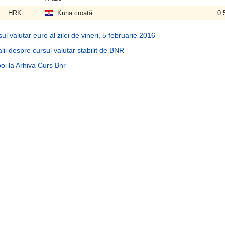
HRK
Kuna croată
0.
ul valutar euro al zilei de vineri, 5 februarie 2016
lii despre cursul valutar stabilit de BNR
oi la Arhiva Curs Bnr