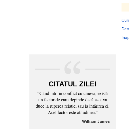
Curs
Deta
Inap
CITATUL ZILEI
“Când intri în conflict cu cineva, există
un factor de care depinde dacă asta va
duce la ruperea relaţiei sau la întărirea ei.
Acel factor este atitudinea.”
William James