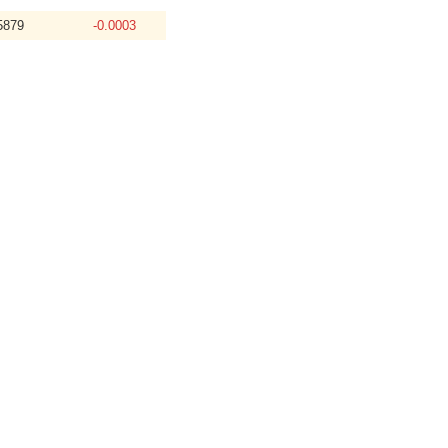
5879
-0.0003