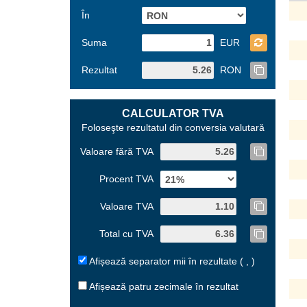
În
Suma
EUR
Rezultat
RON
CALCULATOR TVA
Foloseşte rezultatul din conversia valutară
Valoare fără TVA
Procent TVA
Valoare TVA
Total cu TVA
Afișează separator mii în rezultate ( , )
Afișează patru zecimale în rezultat