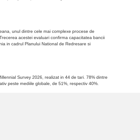
opeana, unul dintre cele mai complexe procese de
. Trecerea acestei evaluari confirma capacitatea bancii
a in cadrul Planului National de Redresare si
illennial Survey 2026, realizat in 44 de tari. 78% dintre
cativ peste mediile globale, de 51%, respectiv 40%.