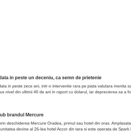
ata in peste un deceniu, ca semn de prietenie
ata in peste zece ani, intr-o interventie rara pe piata valutara menita 
nivel din ultimii 40 de ani in raport cu dolarul, iar deprecierea sa a fo
sub brandul Mercure
prin deschiderea Mercure Oradea, primul sau hotel din oras. Amplasata 
 unitatea devine al 26-lea hotel Accor din tara si este operata de Spar