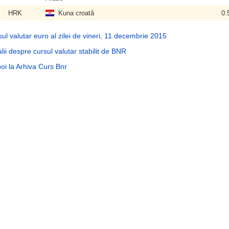
HRK
Kuna croată
0.
ul valutar euro al zilei de vineri, 11 decembrie 2015
lii despre cursul valutar stabilit de BNR
oi la Arhiva Curs Bnr