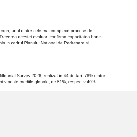
opeana, unul dintre cele mai complexe procese de
. Trecerea acestei evaluari confirma capacitatea bancii
a in cadrul Planului National de Redresare si
illennial Survey 2026, realizat in 44 de tari. 78% dintre
cativ peste mediile globale, de 51%, respectiv 40%.