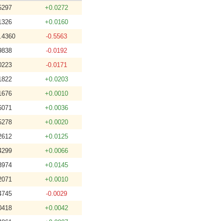
5297
+0.0272
1326
+0.0160
.4360
-0.5563
9838
-0.0192
0223
-0.0171
1822
+0.0203
1676
+0.0010
6071
+0.0036
5278
+0.0020
2612
+0.0125
4299
+0.0066
3974
+0.0145
2071
+0.0010
4745
-0.0029
0418
+0.0042