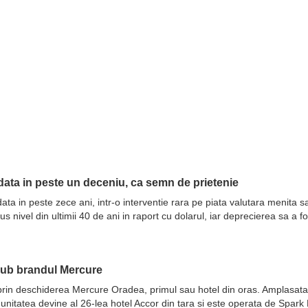
ata in peste un deceniu, ca semn de prietenie
ata in peste zece ani, intr-o interventie rara pe piata valutara menita 
nivel din ultimii 40 de ani in raport cu dolarul, iar deprecierea sa a fo
sub brandul Mercure
prin deschiderea Mercure Oradea, primul sau hotel din oras. Amplasata 
 unitatea devine al 26-lea hotel Accor din tara si este operata de Spar