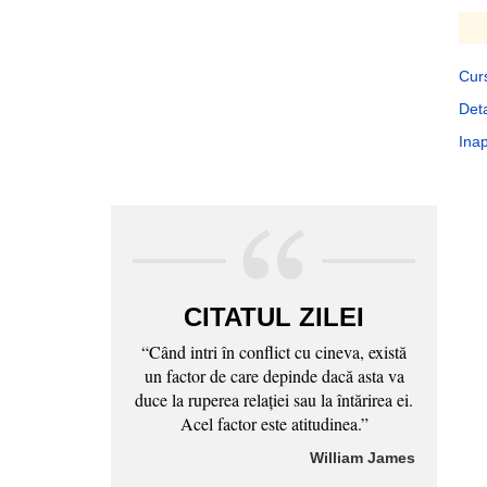
Curs
Deta
Inap
CITATUL ZILEI
“Când intri în conflict cu cineva, există
un factor de care depinde dacă asta va
duce la ruperea relaţiei sau la întărirea ei.
Acel factor este atitudinea.”
William James