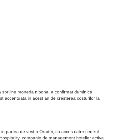
sa sprijine moneda nipona, a confirmat duminica
st accentuata in acest an de cresterea costurilor la
in partea de vest a Oradei, cu acces catre centrul
k Hospitality, companie de management hotelier activa