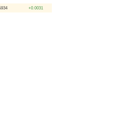
5934
+0.0031