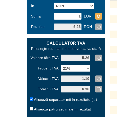
În
Suma
EUR
Rezultat
RON
CALCULATOR TVA
Foloseşte rezultatul din conversia valutară
Valoare fără TVA
Procent TVA
Valoare TVA
Total cu TVA
Afișează separator mii în rezultate ( , )
Afișează patru zecimale în rezultat