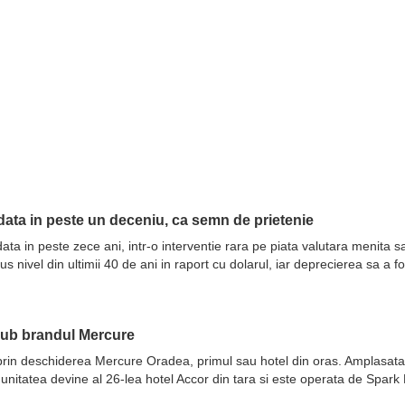
ata in peste un deceniu, ca semn de prietenie
ata in peste zece ani, intr-o interventie rara pe piata valutara menita 
nivel din ultimii 40 de ani in raport cu dolarul, iar deprecierea sa a fo
sub brandul Mercure
prin deschiderea Mercure Oradea, primul sau hotel din oras. Amplasata 
 unitatea devine al 26-lea hotel Accor din tara si este operata de Spar