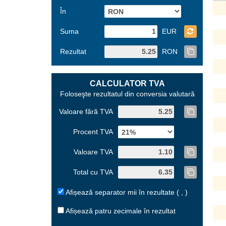
În
Suma
EUR
Rezultat
RON
CALCULATOR TVA
Foloseşte rezultatul din conversia valutară
Valoare fără TVA
Procent TVA
Valoare TVA
Total cu TVA
Afișează separator mii în rezultate ( , )
Afișează patru zecimale în rezultat