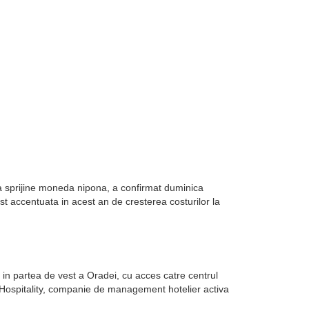
sa sprijine moneda nipona, a confirmat duminica
st accentuata in acest an de cresterea costurilor la
in partea de vest a Oradei, cu acces catre centrul
k Hospitality, companie de management hotelier activa