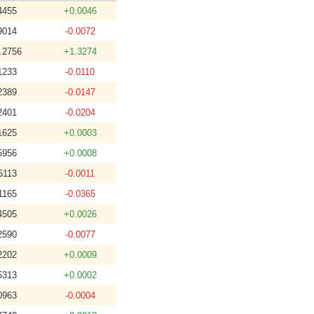
4455
+0.0046
9014
-0.0072
.2756
+1.3274
1233
-0.0110
2389
-0.0147
2401
-0.0204
1625
+0.0003
5956
+0.0008
5113
-0.0011
1165
-0.0365
4505
+0.0026
2590
-0.0077
2202
+0.0009
5313
+0.0002
0963
-0.0004