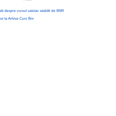
lii despre cursul valutar stabilit de BNR
oi la Arhiva Curs Bnr