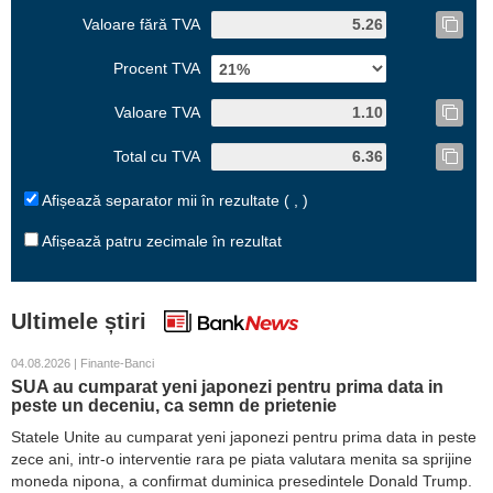
Valoare fără TVA
Procent TVA
Valoare TVA
Total cu TVA
Afișează separator mii în rezultate ( , )
Afișează patru zecimale în rezultat
Ultimele știri
04.08.2026 | Finante-Banci
SUA au cumparat yeni japonezi pentru prima data in
peste un deceniu, ca semn de prietenie
Statele Unite au cumparat yeni japonezi pentru prima data in peste
zece ani, intr-o interventie rara pe piata valutara menita sa sprijine
moneda nipona, a confirmat duminica presedintele Donald Trump.