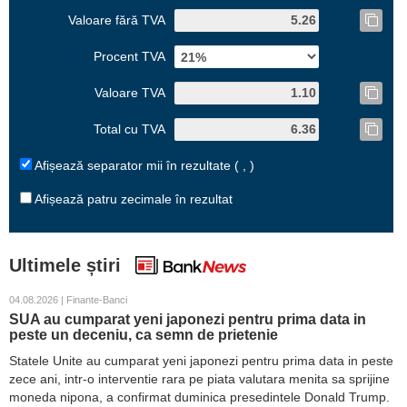
Valoare fără TVA
Procent TVA
Valoare TVA
Total cu TVA
Afișează separator mii în rezultate ( , )
Afișează patru zecimale în rezultat
Ultimele știri
04.08.2026 | Finante-Banci
SUA au cumparat yeni japonezi pentru prima data in
peste un deceniu, ca semn de prietenie
Statele Unite au cumparat yeni japonezi pentru prima data in peste
zece ani, intr-o interventie rara pe piata valutara menita sa sprijine
moneda nipona, a confirmat duminica presedintele Donald Trump.