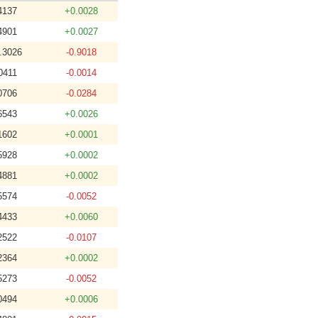
4137
+0.0028
4901
+0.0027
.3026
-0.9018
0411
-0.0014
0706
-0.0284
6543
+0.0026
1602
+0.0001
5928
+0.0002
4881
+0.0002
5574
-0.0052
4433
+0.0060
2522
-0.0107
2364
+0.0002
5273
-0.0052
0494
+0.0006