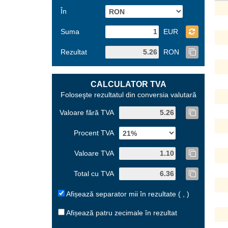
În
Suma
EUR
Rezultat
RON
CALCULATOR TVA
Foloseşte rezultatul din conversia valutară
Valoare fără TVA
Procent TVA
Valoare TVA
Total cu TVA
Afișează separator mii în rezultate ( , )
Afișează patru zecimale în rezultat