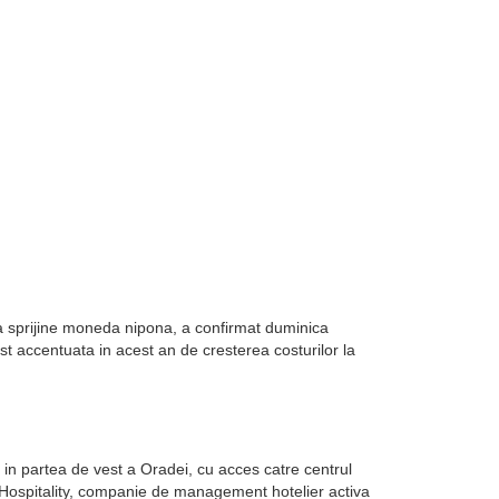
sa sprijine moneda nipona, a confirmat duminica
st accentuata in acest an de cresterea costurilor la
in partea de vest a Oradei, cu acces catre centrul
k Hospitality, companie de management hotelier activa