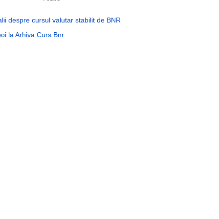
lii despre cursul valutar stabilit de BNR
oi la Arhiva Curs Bnr