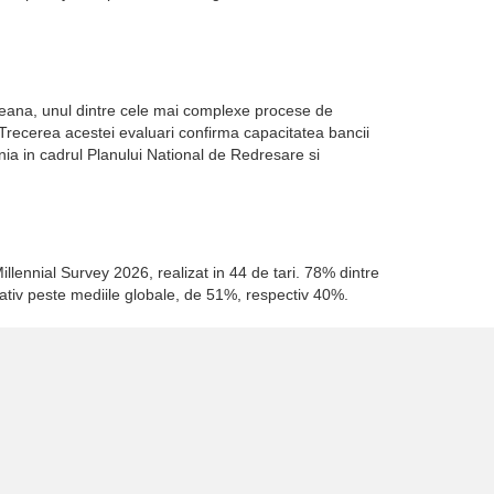
opeana, unul dintre cele mai complexe procese de
. Trecerea acestei evaluari confirma capacitatea bancii
a in cadrul Planului National de Redresare si
illennial Survey 2026, realizat in 44 de tari. 78% dintre
cativ peste mediile globale, de 51%, respectiv 40%.