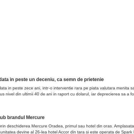
ata in peste un deceniu, ca semn de prietenie
ata in peste zece ani, intr-o interventie rara pe piata valutara menita 
nivel din ultimii 40 de ani in raport cu dolarul, iar deprecierea sa a fo
sub brandul Mercure
prin deschiderea Mercure Oradea, primul sau hotel din oras. Amplasata 
 unitatea devine al 26-lea hotel Accor din tara si este operata de Spar