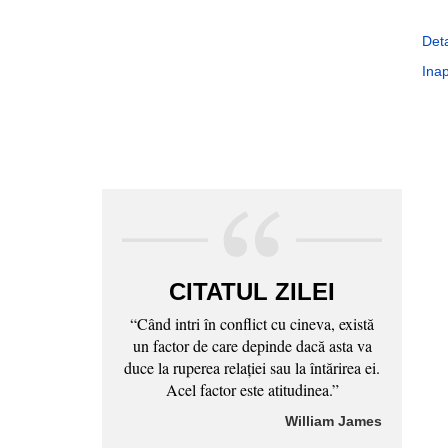
Deta
Inap
CITATUL ZILEI
“Când intri în conflict cu cineva, există
un factor de care depinde dacă asta va
duce la ruperea relaţiei sau la întărirea ei.
Acel factor este atitudinea.”
William James