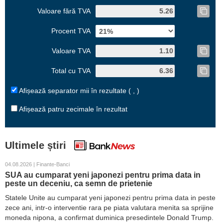
Valoare fără TVA
Procent TVA
Valoare TVA
Total cu TVA
Afișează separator mii în rezultate ( , )
Afișează patru zecimale în rezultat
Ultimele știri
04.08.2026 | Finante-Banci
SUA au cumparat yeni japonezi pentru prima data in
peste un deceniu, ca semn de prietenie
Statele Unite au cumparat yeni japonezi pentru prima data in peste
zece ani, intr-o interventie rara pe piata valutara menita sa sprijine
moneda nipona, a confirmat duminica presedintele Donald Trump.