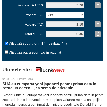
Valoare fără TVA
Procent TVA
Valoare TVA
Total cu TVA
Afișează separator mii în rezultate ( , )
Afișează patru zecimale în rezultat
Ultimele știri
04.08.2026 | Finante-Banci
SUA au cumparat yeni japonezi pentru prima data in
peste un deceniu, ca semn de prietenie
Statele Unite au cumparat yeni japonezi pentru prima data in peste
zece ani, intr-o interventie rara pe piata valutara menita sa sprijine
moneda nipona, a confirmat duminica presedintele Donald Trump.